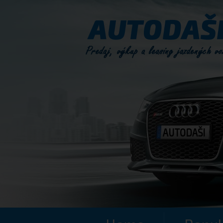
Autodaši - predaj aut