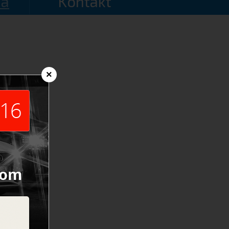
a
Kontakt
×