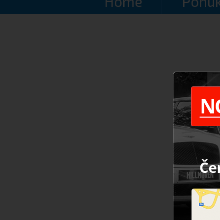
Home
Ponuk